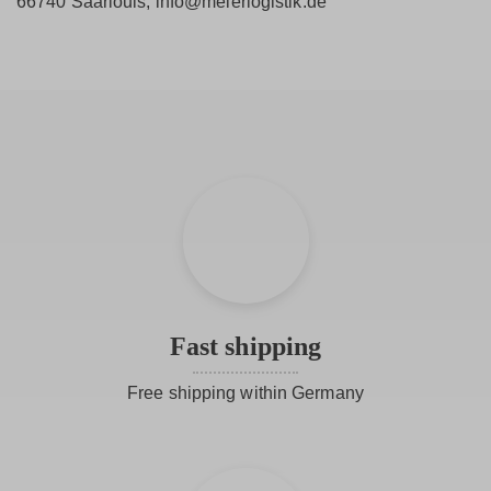
66740 Saarlouis, info@meierlogistik.de
Fast shipping
Free shipping within Germany