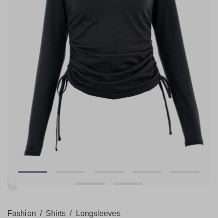
Fashion
/
Shirts
/
Longsleeves