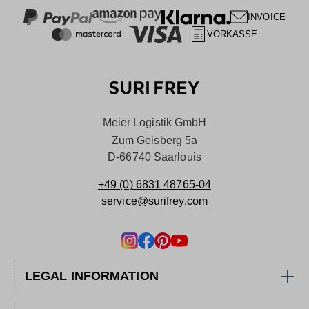
INVOICE
VORKASSE
Meier Logistik GmbH
Zum Geisberg 5a
D-66740 Saarlouis
+49 (0) 6831 48765-04
service@surifrey.com
LEGAL INFORMATION