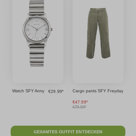
Watch SFY Anny
Cargo pants SFY Freyday
€29.99*
€47.99*
€79.99*
GESAMTES OUTFIT ENTDECKEN