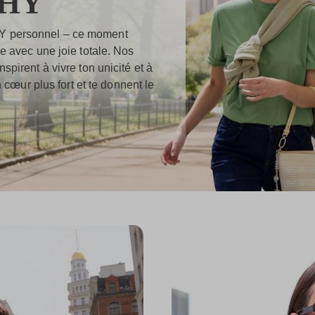
WHY
HY personnel – ce moment
ie avec une joie totale. Nos
spirent à vivre ton unicité et à
n cœur plus fort et te donnent le