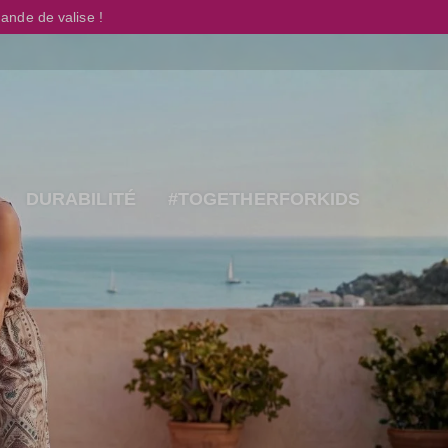
ande de valise !
DURABILITÉ
#TOGETHERFORKIDS