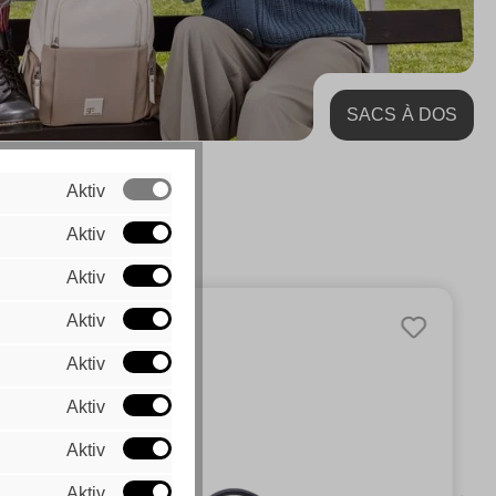
SACS À DOS
urnables !
Aktiv
Aktiv
Aktiv
Aktiv
Aktiv
Aktiv
Aktiv
Aktiv