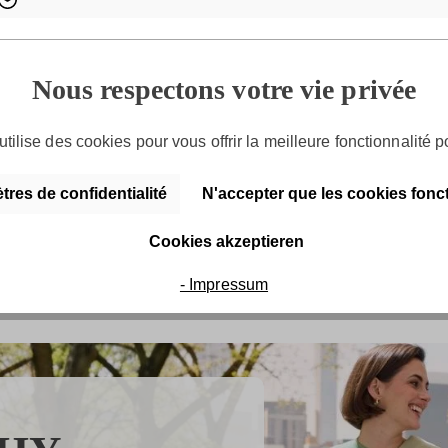
Nous respectons votre vie privée
utilise des cookies pour vous offrir la meilleure fonctionnalité p
res de confidentialité
N'accepter que les cookies fonc
Poche SFY Christy médium
35,99 €*
Cookies akzeptieren
- Impressum