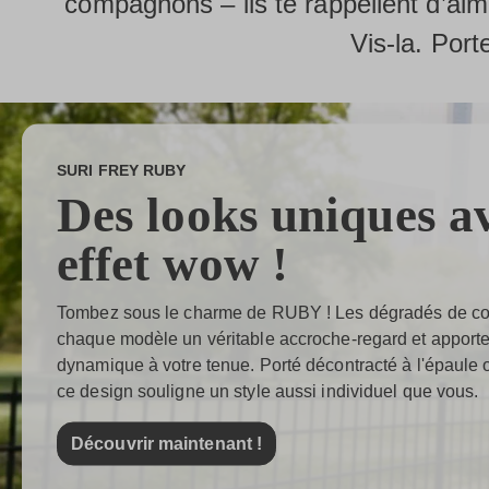
compagnons – ils te rappellent d’ai
Vis-la. Por
SURI FREY RUBY
Des looks uniques a
effet wow !
Tombez sous le charme de RUBY ! Les dégradés de coul
chaque modèle un véritable accroche-regard et apporte
dynamique à votre tenue. Porté décontracté à l'épaule
ce design souligne un style aussi individuel que vous.
Découvrir maintenant !