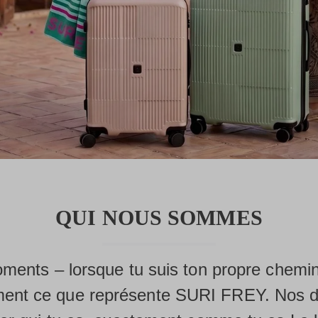
QUI NOUS SOMMES
oments – lorsque tu suis ton propre chemin
ement ce que représente SURI FREY. Nos d