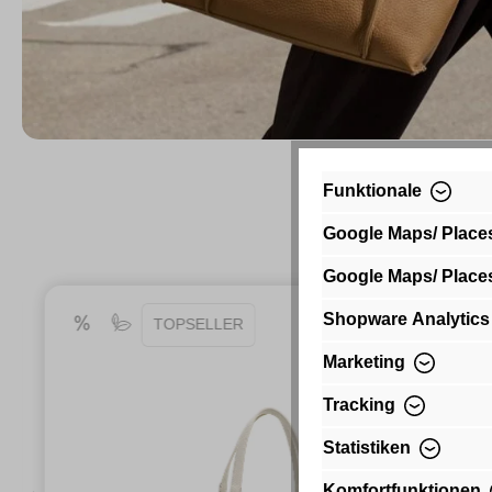
Nouveauté
Funktionale
Google Maps/ Place
Google Maps/ Place
Shopware Analytics
TOPSELLER
Marketing
Tracking
Statistiken
Komfortfunktionen