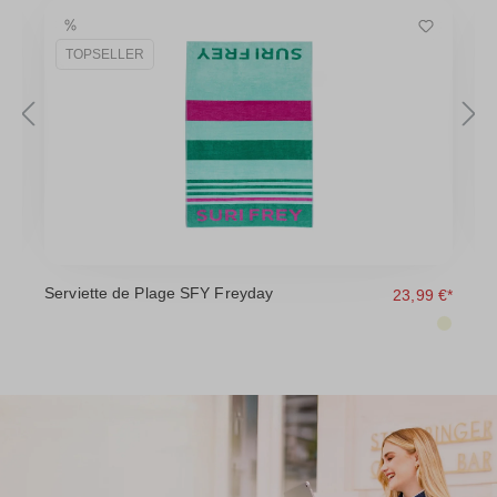
TOPSELLER
Serviette de Plage SFY Freyday
T
€*
23,99 €*