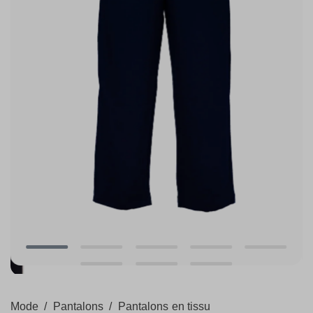
Mode
/
Pantalons
/
Pantalons en tissu