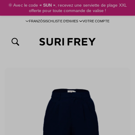
🌞
Avec le code
« SUN »
, recevez une serviette de plage XXL
ontenu principal
offerte pour toute commande de valise !
FRANZÖSISCH
LISTE D'ENVIES
VOTRE COMPTE