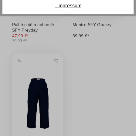
- Impressum
Pull tricoté à col roulé
Montre SFY Gracey
SFY Freyday
47,99 €*
39,99 €*
79,99 €*