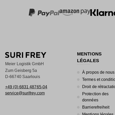
MENTIONS
LÉGALES
Meier Logistik GmbH
Zum Geisberg 5a
À propos de nous
D-66740 Saarlouis
Termes et conditi
Droit de rétractati
+49 (0) 6831 48765-04
service@surifrey.com
Protection des
données
Barrierefreiheit
Mentions légales