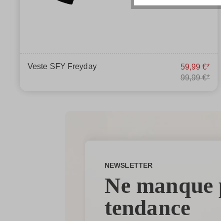
Veste SFY Freyday
59,99 €*
99,99 €*
NEWSLETTER
Ne manque 
tendance