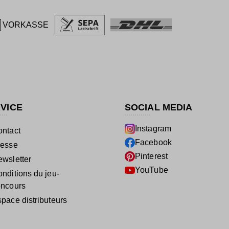
VORKASSE
VICE
SOCIAL MEDIA
Instagram
ntact
Facebook
resse
Pinterest
wsletter
YouTube
nditions du jeu-
oncours
pace distributeurs