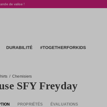
ande de valise !
DURABILITÉ
#TOGETHERFORKIDS
hirts
/
Chemisiers
use SFY Freyday
PTION
PROPRIÉTÉS
ÉVALUATIONS