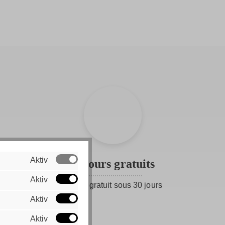
Aktiv
Retours gratuits
Aktiv
Retour gratuit sous 30 jours
Aktiv
Aktiv