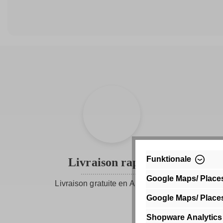
Funktionale
Livraison rapide
Google Maps/ Place
Livraison gratuite en Allemagne
Google Maps/ Place
Shopware Analytics