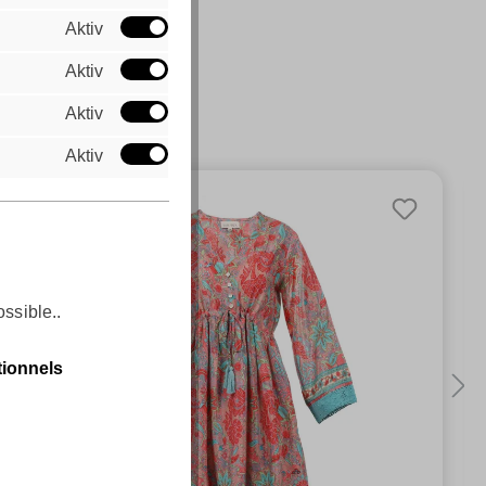
Aktiv
Aktiv
Aktiv
Aktiv
ossible..
tionnels