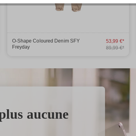
O-Shape Coloured Denim SFY
53,99 €*
Freyday
89,99 €*
plus aucune