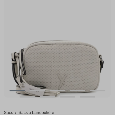
Sacs
/
Sacs à bandoulière