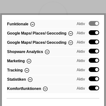
Aktiv
Funktionale
Aktiv
Google Maps/ Places/ Geocoding
Livraison rapide
Aktiv
Google Maps/ Places/ Geocoding
Livraison gratuite en Allemagne
Aktiv
Shopware Analytics
Aktiv
Marketing
Aktiv
Tracking
Aktiv
Statistiken
Aktiv
Komfortfunktionen
Achat sur facture