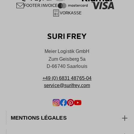
FOOTER.INVOICE
VORKASSE
Meier Logistik GmbH
Zum Geisberg 5a
D-66740 Saarlouis
+49 (0) 6831 48765-04
service@surifrey.com
MENTIONS LÉGALES