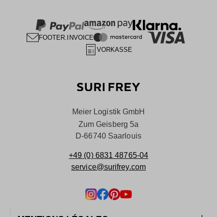
FOOTER.INVOICE
VORKASSE
Meier Logistik GmbH
Zum Geisberg 5a
D-66740 Saarlouis
+49 (0) 6831 48765-04
service@surifrey.com