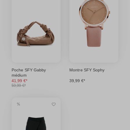
Poche SFY Gabby
Montre SFY Sophy
médium
41,99 €*
39,99 €*
59,99 €*