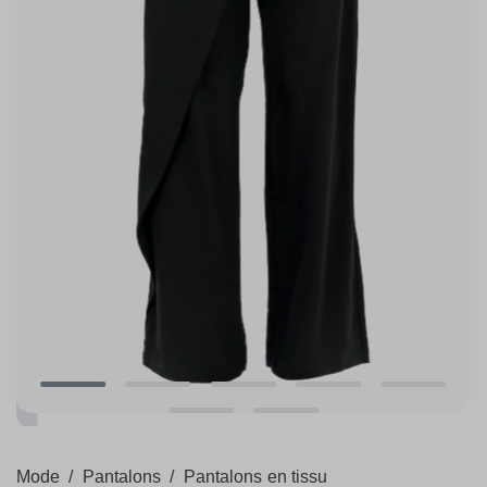
Mode
/
Pantalons
/
Pantalons en tissu