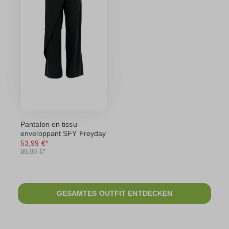
Pantalon en tissu
enveloppant SFY Freyday
53,99 €*
89,99 €*
GESAMTES OUTFIT ENTDECKEN