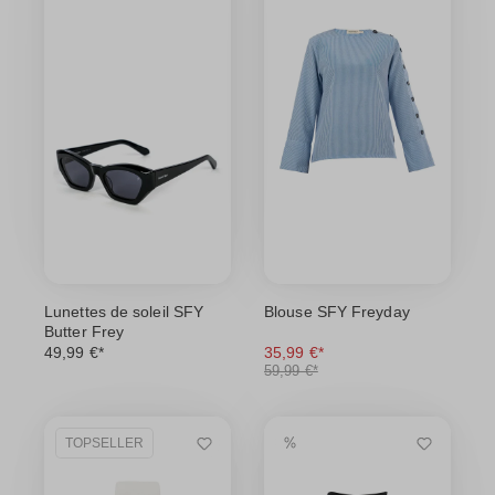
Lunettes de soleil SFY
Blouse SFY Freyday
Butter Frey
49,99 €*
35,99 €*
59,99 €*
TOPSELLER