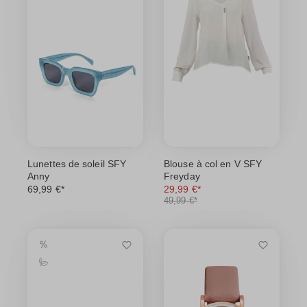
Lunettes de soleil SFY
Blouse à col en V SFY
Anny
Freyday
69,99 €*
29,99 €*
49,99 €*