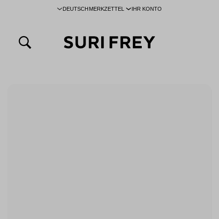
DEUTSCH
MERKZETTEL
IHR KONTO
inhalt springen