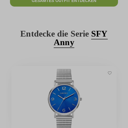
GESAMTES OUTFIT ENTDECKEN
Entdecke die Serie
SFY
Anny