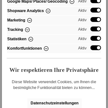
Aktiv
Google Maps/ Places/ Geocoding
Aktiv
Shopware Analytics
Aktiv
Marketing
Aktiv
Tracking
Aktiv
Statistiken
Aktiv
Komfortfunktionen
Wir respektieren Ihre Privatsphäre
Diese Website verwendet Cookies, um Ihnen die
bestmögliche Funktionalität bieten zu können...
Datenschutzeinstellungen