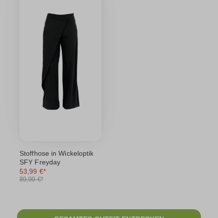
Stoffhose in Wickeloptik
SFY Freyday
53,99 €*
89,99 €*