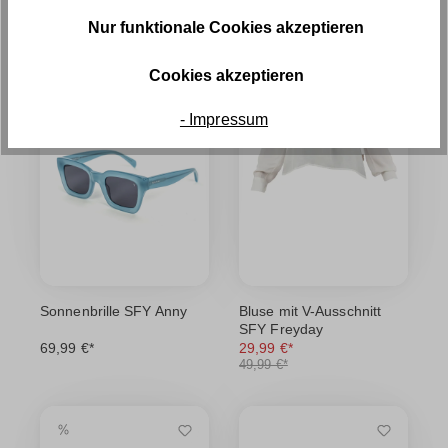
Nur funktionale Cookies akzeptieren
Cookies akzeptieren
- Impressum
Sonnenbrille SFY Anny
Bluse mit V-Ausschnitt
SFY Freyday
69,99 €*
29,99 €*
49,99 €*