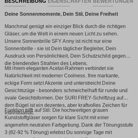
BESCHREIBUNG
EIGENSCHAFTEN
BEWERTUNGEN
Deine Sonnenmomente, Dein Stil, Deine Freiheit
Manchmal genügt ein einziger Blick durch die richtigen
Gläser, um die Welt in einem neuen Licht zu sehen.
Unsere Sonnenbrille SFY Anny ist nicht nur eine
Sonnenbrille - sie ist Dein täglicher Begleiter, Dein
Ausdruck von Persönlichkeit, Dein Schutzschild gegen
die blendenden Strahlen des Lebens.
Mit ihrem eleganten Acetat-Rahmen verbindet sie
Natürlichkeit mit moderner Coolness. Ihre markante,
eckige Form setzt Akzente und unterstreicht Deine
Gesichtszüge - besonders schmeichelhaft für runde und
ovale Gesichtsformen. Der SURI FREY-Schriftzug auf
dem Bügel ist ein dezentes, aber kraftvolles Zeichen für
Funktion trifft auf Stil: Die hochwertigen grauen
Individualität.
Kunststoffgläser sorgen für klare Sicht mit einer
angenehm neutralen Farbgebung. Dank der Tönungsstufe
3 (82-92 % Tönung) erlebst Du sonnige Tage mit