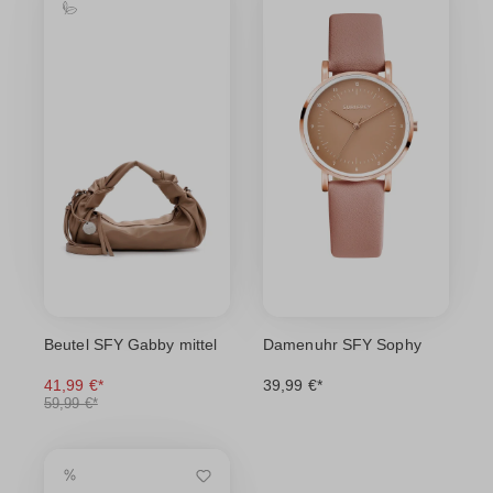
Beutel SFY Gabby mittel
Damenuhr SFY Sophy
41,99 €*
39,99 €*
59,99 €*