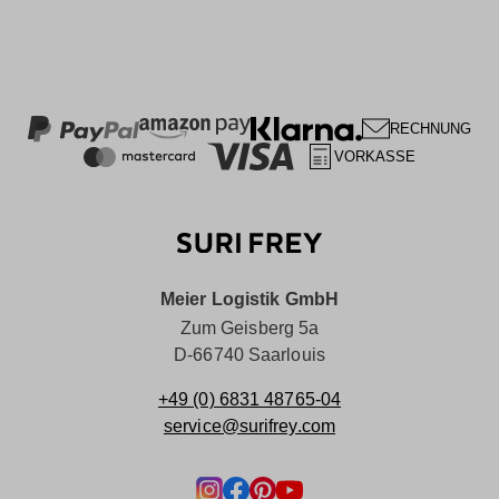
RECHNUNG
VORKASSE
Meier Logistik GmbH
Zum Geisberg 5a
D-66740 Saarlouis
+49 (0) 6831 48765-04
service@surifrey.com