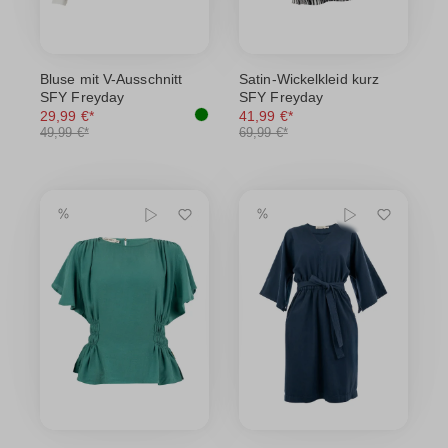
Bluse mit V-Ausschnitt
Satin-Wickelkleid kurz
SFY Freyday
SFY Freyday
29,99 €*
41,99 €*
49,99 €*
69,99 €*