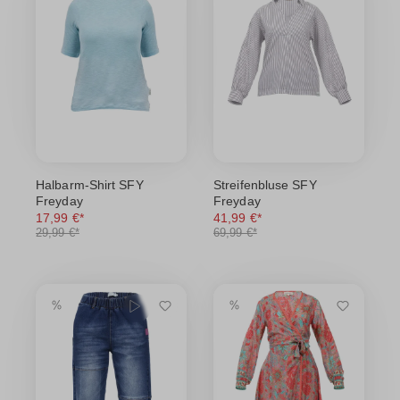
Halbarm-Shirt SFY
Streifenbluse SFY
Freyday
Freyday
17,99 €*
41,99 €*
29,99 €*
69,99 €*