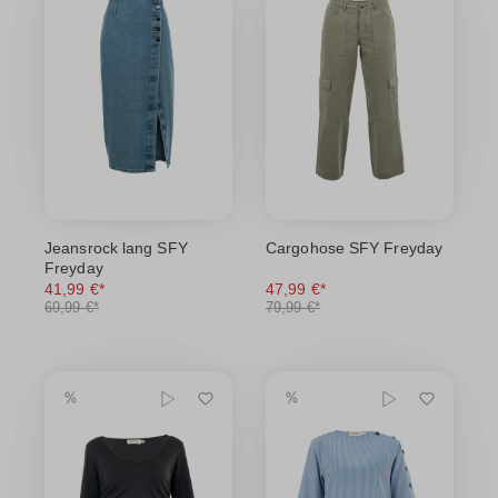
Jeansrock lang SFY
Cargohose SFY Freyday
Freyday
41,99 €*
47,99 €*
69,99 €*
79,99 €*