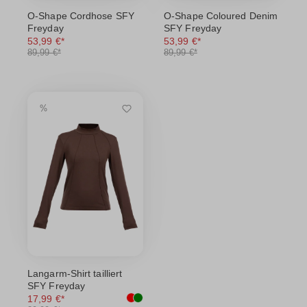
O-Shape Cordhose SFY
O-Shape Coloured Denim
Freyday
SFY Freyday
53,99 €*
53,99 €*
89,99 €*
89,99 €*
Langarm-Shirt tailliert
SFY Freyday
17,99 €*