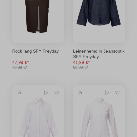
Rock lang SFY Freyday
Leinenhemd in Jeansoptik
SFY Freyday
47,99 €*
41,99 €*
79,99 €*
69,99 €*