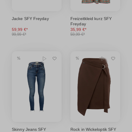
Jacke SFY Freyday
Freizeitkleid kurz SFY
Freyday
59,99 €*
35,99 €*
99,99 €*
59,99 €*
Skinny Jeans SFY
Rock in Wickeloptik SFY