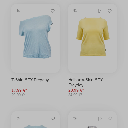
T-Shirt SFY Freyday
Halbarm-Shirt SFY
Freyday
17,99 €*
20,99 €*
29,99 €*
34,99 €*