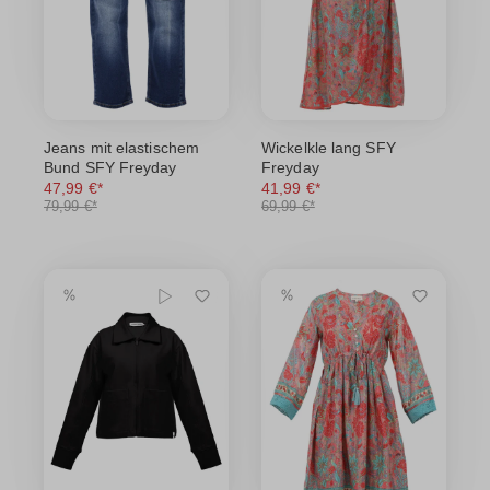
Jeans mit elastischem
Wickelkle lang SFY
Bund SFY Freyday
Freyday
47,99 €*
41,99 €*
79,99 €*
69,99 €*