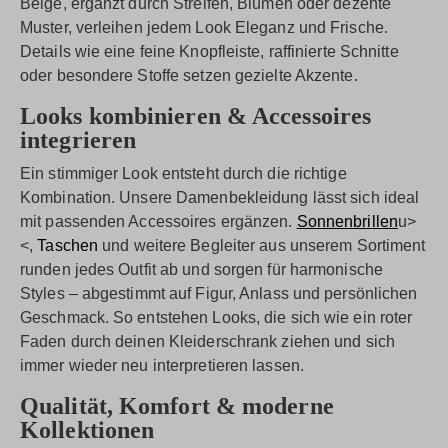
Beige, ergänzt durch Streifen, Blumen oder dezente
Muster, verleihen jedem Look Eleganz und Frische.
Details wie eine feine Knopfleiste, raffinierte Schnitte
oder besondere Stoffe setzen gezielte Akzente.
Looks kombinieren & Accessoires
integrieren
Ein stimmiger Look entsteht durch die richtige
Kombination. Unsere Damenbekleidung lässt sich ideal
mit passenden Accessoires ergänzen.
Sonnenbrillen
u>
<,
Taschen
und weitere Begleiter aus unserem Sortiment
runden jedes Outfit ab und sorgen für harmonische
Styles – abgestimmt auf Figur, Anlass und persönlichen
Geschmack. So entstehen Looks, die sich wie ein roter
Faden durch deinen Kleiderschrank ziehen und sich
immer wieder neu interpretieren lassen.
Qualität, Komfort & moderne
Kollektionen