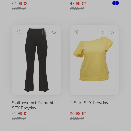
47,99 €*
47,99 €*
79,99 €*
79,99 €*
Stoffhose mit Ziernaht
T-Shirt SFY Freyday
SFY Freyday
41,99 €*
20,99 €*
69,99 €*
34,99 €*