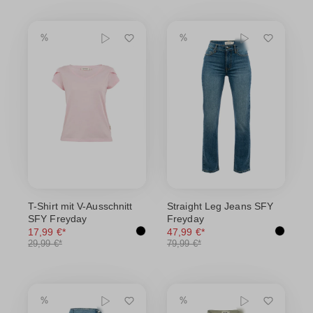
T-Shirt mit V-Ausschnitt
Straight Leg Jeans SFY
SFY Freyday
Freyday
17,99 €*
47,99 €*
29,99 €*
79,99 €*