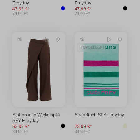
Freyday
Freyday
47,99 €*
47,99 €*
79,99 €*
79,99 €*
TOPSELLER
Stoffhose in Wickeloptik
Strandtuch SFY Freyday
SFY Freyday
53,99 €*
23,99 €*
89,99 €*
39,99 €*