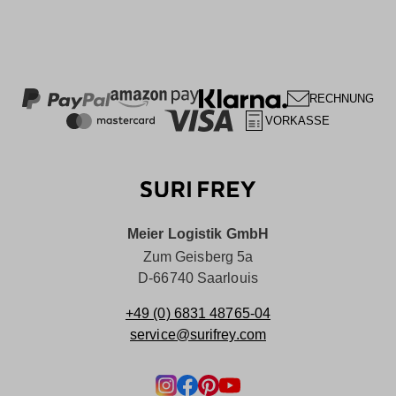
RECHNUNG
VORKASSE
Meier Logistik GmbH
Zum Geisberg 5a
D-66740 Saarlouis
+49 (0) 6831 48765-04
service@surifrey.com