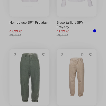
Hemdbluse SFY Freyday
Bluse tailliert SFY
Freyday
47,99 €*
41,99 €*
79,99 €*
69,99 €*