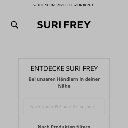
DEUTSCH
MERKZETTEL
IHR KONTO
inhalt springen