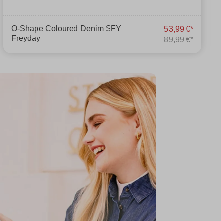
O-Shape Coloured Denim SFY
53,99 €*
Freyday
89,99 €*