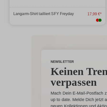
Langarm-Shirt tailliert SFY Freyday
17,99 €*
NEWSLETTER
Keinen Tre
verpassen
Mach Dein E-Mail-Postfach z
up to date. Melde Dich jetzt
neuen Kollektionen und Akti