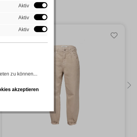
Aktiv
Aktiv
Aktiv
eten zu können...
kies akzeptieren