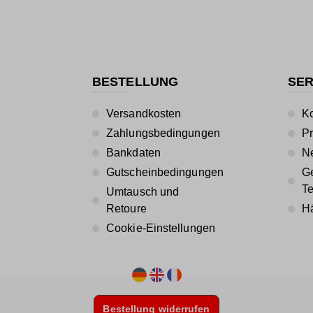
BESTELLUNG
SER
Versandkosten
Ko
Zahlungsbedingungen
P
Bankdaten
Ne
Gutscheinbedingungen
Ge
T
Umtausch und
Retoure
Hä
Cookie-Einstellungen
Bestellung widerrufen