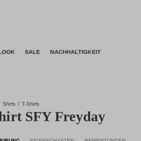
 LOOK
SALE
NACHHALTIGKEIT
Shirts
/
T-Shirts
hirt SFY Freyday
EIBUNG
EIGENSCHAFTEN
BEWERTUNGEN