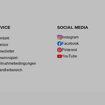
VICE
SOCIAL MEDIA
Instagram
ntakt
Facebook
resse
Pinterest
wsletter
YouTube
winnspiel-
eilnahmebedingungen
ndlerbereich