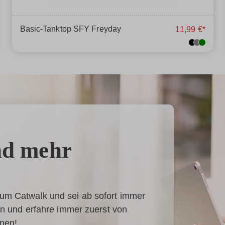
Basic-Tanktop SFY Freyday
11,99 €*
nd mehr
um Catwalk und sei ab sofort immer
 an und erfahre immer zuerst von
onen!