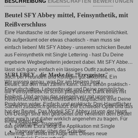
BESCHREIBUNG
EIGENSCHAFTEN
BEWERTUNGEN
Beutel SFY Abbey mittel, Feinsynthetik, mit
Reißverschluss
Eine Handtasche ist der Spiegel unserer Persönlichkeit.
Ob aufgeräumt oder etwas chaotisch - man muss sie
einfach lieben! Mit SFY Abbey - unserem schicken Beutel
aus Feinsynthetik mit Single Lettering - hast Du Deine
ergebene Wegbegleiterin jederzeit dabei. Mit SFY Abbey
lässt sich ganz einfach ein lässiges Outfit zaubern, das
SURI FREY - die Marke für “Freygeister"
auch bei Freunden und Kollegen gut ankommt. Ein
Wir wissen genau, was Dir am Herzen liegt -
Beutel, auf den man zählen kann. Ganz schön praktisch -
Freundschaften, Lebensfreude und Deine persönliche
die Feinsynthetik ist schön pflegeleicht. Dank eines mit
Freiheit. Und genau das spiegeln wir mit unseren
Reißverschluss verschließbaren Hauptfaches sind Deine
Produkten wider. Einfach und praktisch: Drei Hauptfächer
Sachen zusätzlich geschützt. Die Echtleder-Optik und das
hat der Beutel. Das Modell SFY Abbey ist von der Haptik
Uni-Design sind fein gearbeitet und verleihen dem Beutel
eher weich und daher wirklich angenehm zu tragen. Für
einen edlen Look.
Tragegriffe: Tragegriff
das gewisse Extra sorgt die Applikation mit Single
Tragevariante: über der Schulter
Lettering, die direkt ins Auge fällt. Dieses neue