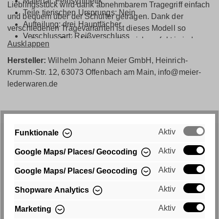
Material: Feinsynthetik
Lieblingsstück wird dank abnehmbarem Tragegriff einfach
Teile tierischen Ursprungs: Nein
und bequem über der Schulter getragen. Dank der
Aufteilung: drei Hauptfächer
verschiedenen Tragevarianten ist dieses Modell so
Verschlussart: Reißverschluss
wandelbar wie Dein Alltag und fügt sich perfekt in jede
Ausklappen
Innenausstattung: Innentasche mit Reißverschluss
Situation ein. Für alle Lebenslagen gerüstet - der
Hersteller:
Wilhelm Johann Meier GmbH, Heinrich-
mittelgroße Beutel ist perfekt für Geldbörse, Handy die
Krumm-Str. 12, 63073 Offenbach am Main, info@meier-
kleine Kosmetiktasche mit dem Makeup für unterwegs
lederwaren.de
Aktiv
Funktionale
Aktiv
Google Maps/ Places/ Geocoding
Aktiv
Google Maps/ Places/ Geocoding
Aktiv
Shopware Analytics
Aktiv
Marketing