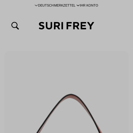
DEUTSCH
MERKZETTEL
IHR KONTO
inhalt springen