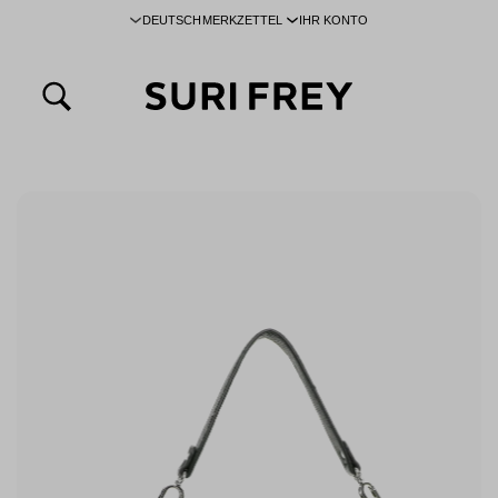
DEUTSCH
MERKZETTEL
IHR KONTO
inhalt springen