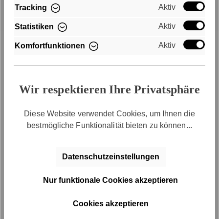
Schneller Versand
Aktiv
Tracking
Aktiv
Statistiken
Kostenloser Versand innerhalb
Deutschlands
Aktiv
Komfortfunktionen
Wir respektieren Ihre Privatsphäre
Diese Website verwendet Cookies, um Ihnen die
bestmögliche Funktionalität bieten zu können...
Kauf auf Rechnung
Datenschutzeinstellungen
Bequem per Rechnungskauf bezahlen
Nur funktionale Cookies akzeptieren
Cookies akzeptieren