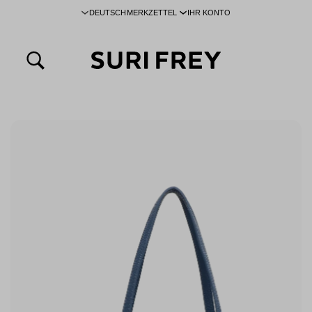
DEUTSCH
MERKZETTEL
IHR KONTO
inhalt springen