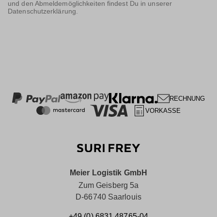
und den Abmeldemöglichkeiten findest Du in unserer
Datenschutzerklärung.
RECHNUNG
VORKASSE
Meier Logistik GmbH
Zum Geisberg 5a
D-66740 Saarlouis
+49 (0) 6831 48765-04