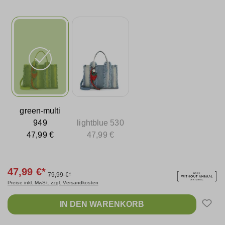
green-multi
949
lightblue 530
47,99 €
47,99 €
47,99 €*
79,99 €*
Preise inkl. MwSt. zzgl. Versandkosten
IN DEN WARENKORB