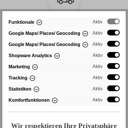
Aktiv
Funktionale
Schneller Versand
Aktiv
Google Maps/ Places/ Geocoding
Kostenloser Versand innerhalb
Aktiv
Google Maps/ Places/ Geocoding
Deutschlands
Aktiv
Shopware Analytics
Aktiv
Marketing
Aktiv
Tracking
Aktiv
Statistiken
Aktiv
Komfortfunktionen
Kauf auf Rechnung
Bequem per Rechnungskauf bezahlen
Wir respektieren Ihre Privatsphäre