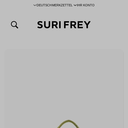
DEUTSCH
MERKZETTEL
IHR KONTO
inhalt springen