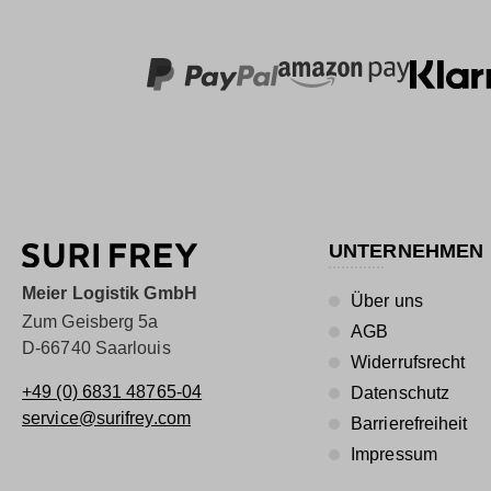
UNTERNEHMEN
Meier Logistik GmbH
Über uns
Zum Geisberg 5a
AGB
D-66740 Saarlouis
Widerrufsrecht
+49 (0) 6831 48765-04
Datenschutz
service@surifrey.com
Barrierefreiheit
Impressum