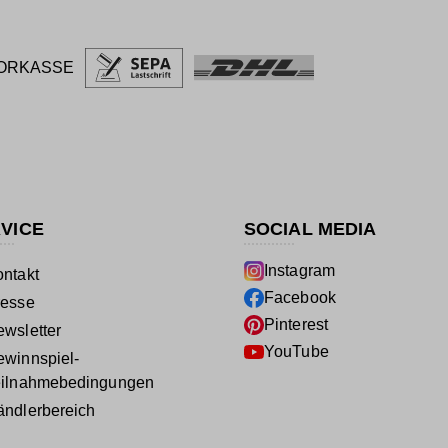
ORKASSE
VICE
SOCIAL MEDIA
Instagram
ntakt
Facebook
resse
Pinterest
wsletter
YouTube
winnspiel-
eilnahmebedingungen
ndlerbereich