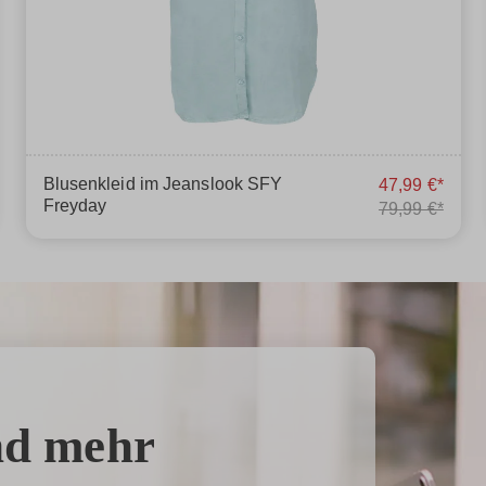
Blusenkleid im Jeanslook SFY
47,99 €*
Freyday
79,99 €*
nd mehr