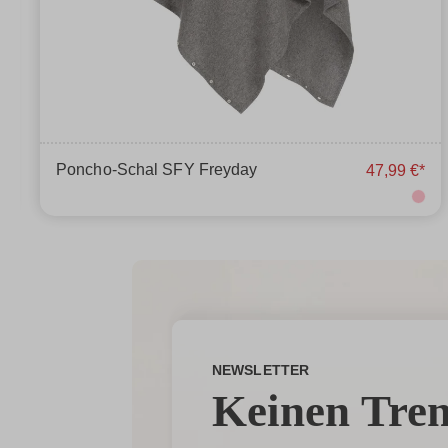
Poncho-Schal SFY Freyday
47,99 €*
NEWSLETTER
Keinen Tre