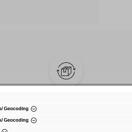
Kauf auf Rechnung
s/ Geocoding
Bequem per Rechnungskauf bezahlen
s/ Geocoding