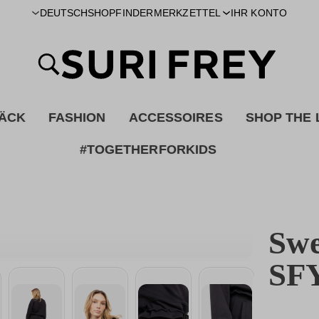
SHOPFINDER
DEUTSCH
MERKZETTEL
IHR KONTO
ÄCK
FASHION
ACCESSOIRES
SHOP THE
#TOGETHERFORKIDS
Swe
SFY