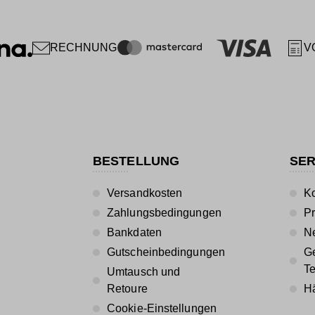
RECHNUNG
V
BESTELLUNG
SER
Versandkosten
Ko
Zahlungsbedingungen
P
Bankdaten
Ne
Gutscheinbedingungen
Ge
T
Umtausch und
Retoure
Hä
Cookie-Einstellungen