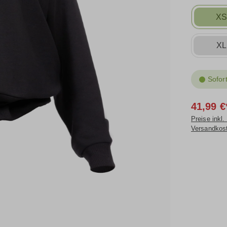
Oberteil 
X
hohem Tai
XL
Sofort
41,99 €
Preise inkl.
Versandkos