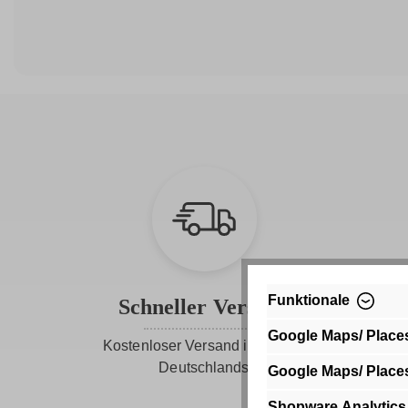
Funktionale
Schneller Versand
Google Maps/ Place
Kostenloser Versand innerhalb
Deutschlands
Google Maps/ Place
Shopware Analytics