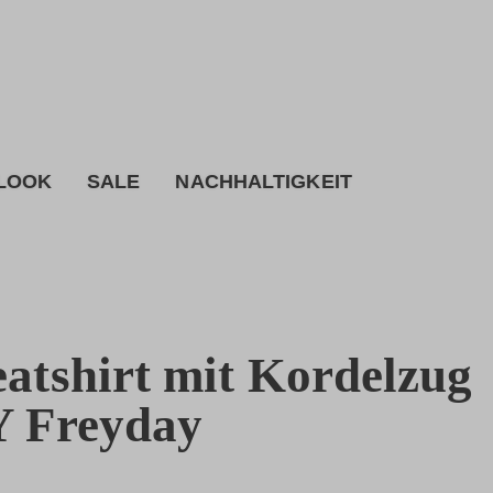
 LOOK
SALE
NACHHALTIGKEIT
atshirt mit Kordelzug
 Freyday