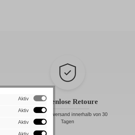
Aktiv
Kostenlose Retoure
Aktiv
Gratis Rückversand innerhalb von 30
Tagen
Aktiv
Aktiv