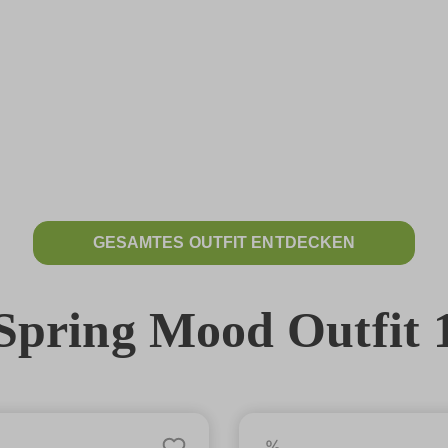
GESAMTES OUTFIT ENTDECKEN
Spring Mood Outfit 