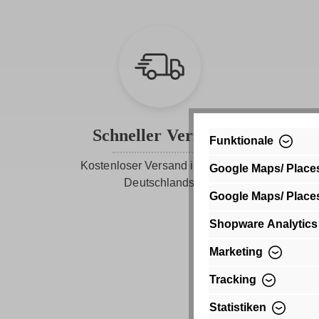
Schneller Versand
Funktionale
Kostenloser Versand innerhalb
Google Maps/ Place
Deutschlands
Google Maps/ Place
Shopware Analytics
Marketing
Tracking
Statistiken