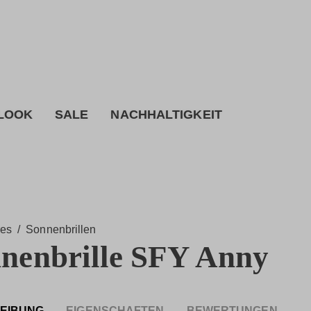
 LOOK
SALE
NACHHALTIGKEIT
res
/
Sonnenbrillen
nenbrille SFY Anny
EIBUNG
EIGENSCHAFTEN
BEWERTUNGEN