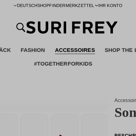
SHOPFINDER
DEUTSCH
MERKZETTEL
IHR KONTO
ÄCK
FASHION
ACCESSOIRES
SHOP THE
#TOGETHERFORKIDS
Accessoi
Son
BESCHR