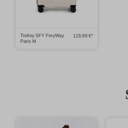
Trolley SFY FreyWay
119,99 €*
Paris M