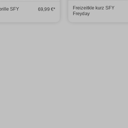
Freizeitkle kurz SFY
rille SFY
69,99 €*
Freyday