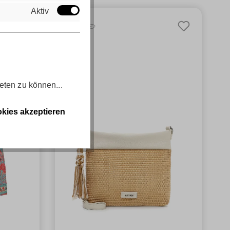
Aktiv
eten zu können...
kies akzeptieren