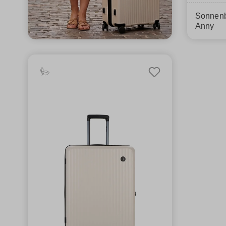
Sonnenb
Anny