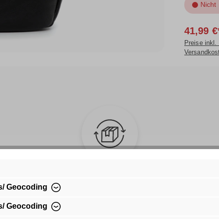
Nicht
41,99 €
Preise inkl.
Versandkos
Kauf auf Rechnung
s/ Geocoding
Bequem per Rechnungskauf bezahlen
s/ Geocoding