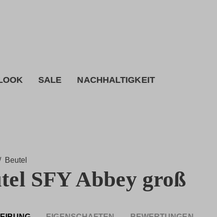
 LOOK
SALE
NACHHALTIGKEIT
/
Beutel
tel SFY Abbey groß
EIBUNG
EIGENSCHAFTEN
BEWERTUNGEN