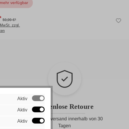
 mehr verfügbar
*
59,99 €*
 MwSt. zzgl.
ten
Aktiv
Kostenlose Retoure
Aktiv
Gratis Rückversand innerhalb von 30
Aktiv
Tagen