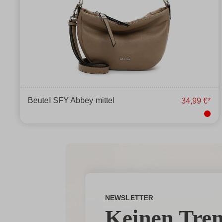
Beutel SFY Abbey mittel
34,99 €*
NEWSLETTER
Keinen Tre