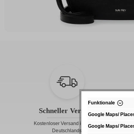
Funktionale
Schneller Versand
Google Maps/ Place
Kostenloser Versand innerhalb
Google Maps/ Place
Deutschlands