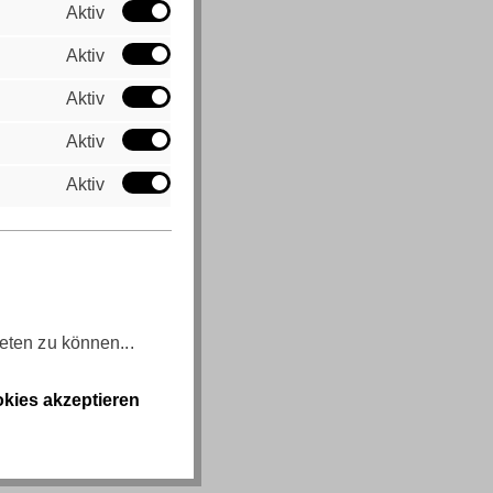
Aktiv
Aktiv
Aktiv
Aktiv
Aktiv
eten zu können...
kies akzeptieren