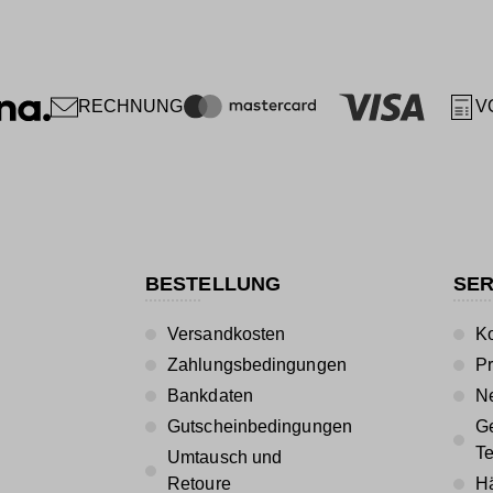
RECHNUNG
V
BESTELLUNG
SER
Versandkosten
Ko
Zahlungsbedingungen
P
Bankdaten
Ne
Gutscheinbedingungen
Ge
T
Umtausch und
Retoure
Hä