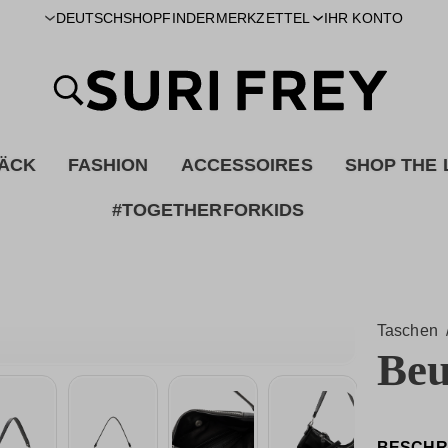
SHOPFINDER
DEUTSCH
MERKZETTEL
IHR KONTO
ÄCK
FASHION
ACCESSOIRES
SHOP THE
#TOGETHERFORKIDS
Taschen
Beu
BESCHR