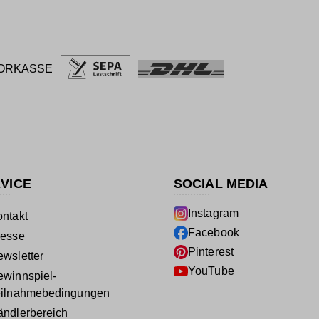
ORKASSE
VICE
SOCIAL MEDIA
Instagram
ntakt
Facebook
resse
Pinterest
wsletter
YouTube
winnspiel-
eilnahmebedingungen
ndlerbereich