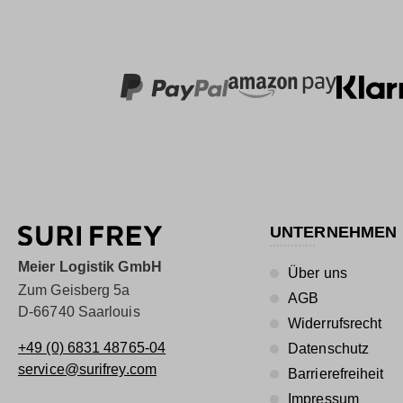
UNTERNEHMEN
Meier Logistik GmbH
Über uns
Zum Geisberg 5a
AGB
D-66740 Saarlouis
Widerrufsrecht
+49 (0) 6831 48765-04
Datenschutz
service@surifrey.com
Barrierefreiheit
Impressum