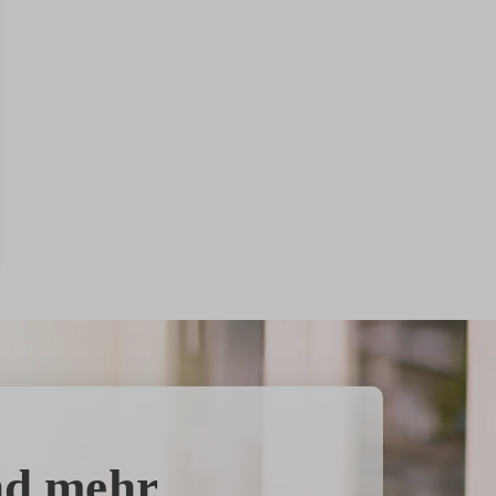
nd mehr